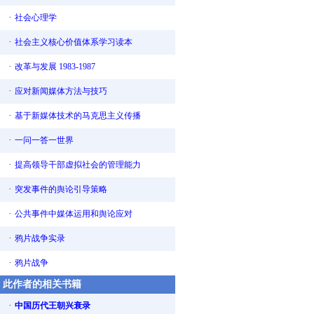
·
社会心理学
·
社会主义核心价值体系学习读本
·
改革与发展 1983-1987
·
应对新闻媒体方法与技巧
·
基于新媒体技术的马克思主义传播
·
一问一答一世界
·
提高领导干部虚拟社会的管理能力
·
突发事件的舆论引导策略
·
公共事件中媒体运用和舆论应对
·
鸦片战争实录
·
鸦片战争
此作者的相关书籍
·
中国历代王朝兴衰录