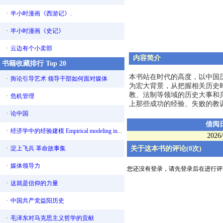
·
半小时漫画《西游记》.
·
半小时漫画《史记》
·
云边有个小卖部
内容简介
书籍收藏排行 Top 20
本书站在时代的高度，以中国
·
舆论引导艺术 领导干部如何面对媒体
为宏大背景，从把握相关历史
教、法制等领域的历史大事和
·
危机管理
上那些成功的经验、失败的教
·
论中国
借阅
·
经济学中的经验建模 Empirical modeling in...
2026/
·
淀上飞兵 革命故事集
关于这本书的评论(0次)
·
媒体领导力
您还没有登录，请先登录后在进行评
·
这就是信仰的力量
·
中国共产党益阳历史
·
毛泽东对马克思主义哲学的贡献