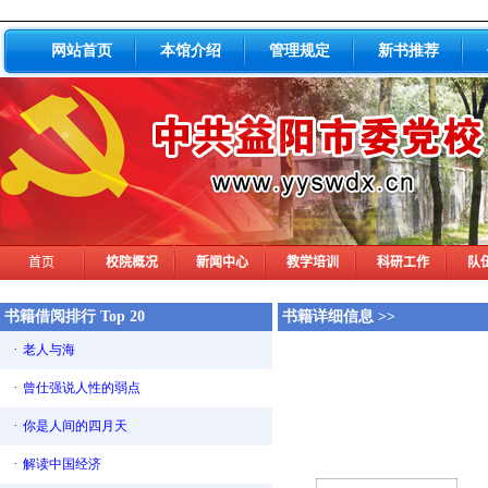
网站首页
本馆介绍
管理规定
新书推荐
书籍借阅排行 Top 20
书籍详细信息 >>
·
老人与海
·
曾仕强说人性的弱点
·
你是人间的四月天
·
解读中国经济